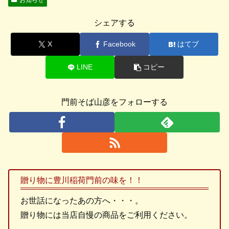
お知らせ
シェアする
X
Facebook
はてブ
LINE
コピー
門前そば山彦をフォローする
贈り物に豊川稲荷門前の味を！！
お世話になったあの方へ・・・。
贈り物には当店自慢の商品をご利用ください。