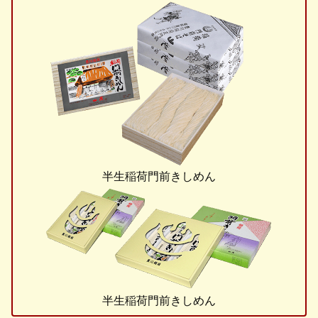
半生稲荷門前きしめん
半生稲荷門前きしめん