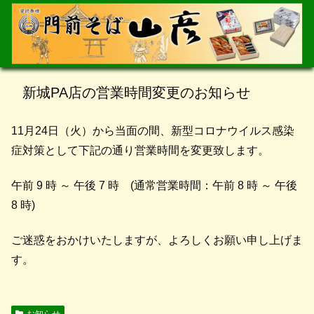
新城PA店の営業時間変更のお知らせ
11月24日（火）から当面の間、新型コロナウイルス感染
症対策として下記の通り営業時間を変更致します。
午前 9 時 ～ 午後 7 時 (通常営業時間：午前 8 時 ～ 午後
8 時)
ご迷惑をおかけいたしますが、よろしくお願い申し上げま
す。