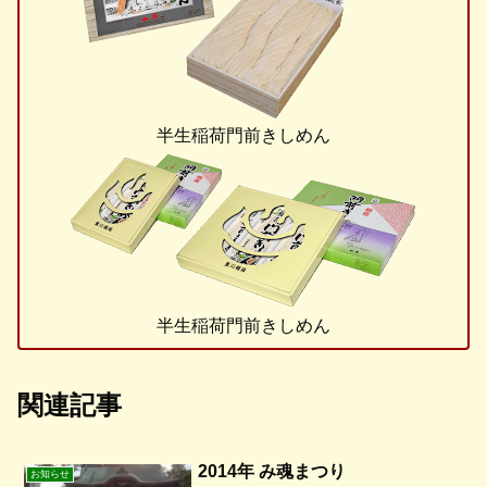
半生稲荷門前きしめん
半生稲荷門前きしめん
関連記事
2014年 み魂まつり
お知らせ