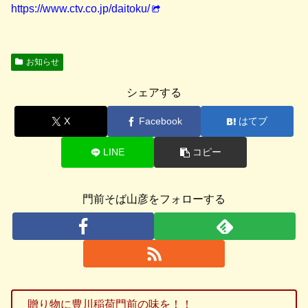
https://www.ctv.co.jp/daitoku/
お知らせ
シェアする
X
Facebook
はてブ
LINE
コピー
門前そば山彦をフォローする
贈り物に豊川稲荷門前の味を！！