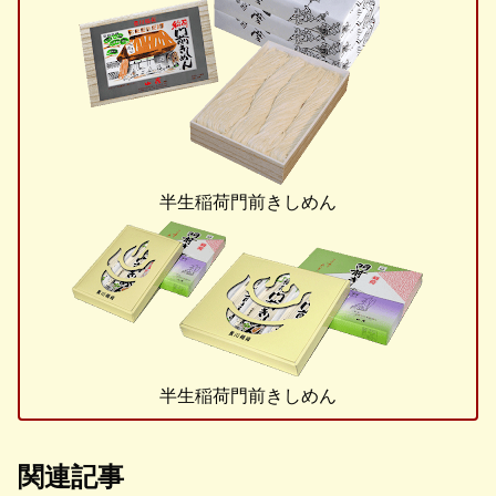
半生稲荷門前きしめん
半生稲荷門前きしめん
関連記事