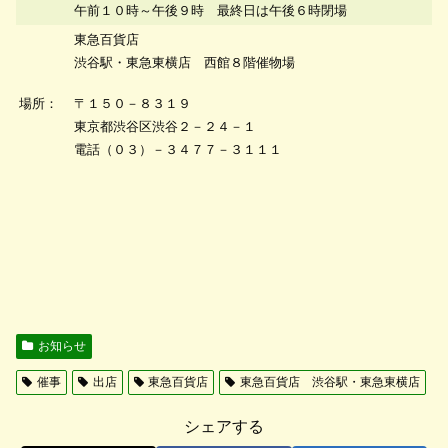
午前１０時～午後９時 最終日は午後６時閉場
東急百貨店
渋谷駅・東急東横店 西館８階催物場
〒１５０－８３１９
場所：
東京都渋谷区渋谷２－２４－１
電話（０３）－３４７７－３１１１
お知らせ
催事
出店
東急百貨店
東急百貨店 渋谷駅・東急東横店
シェアする