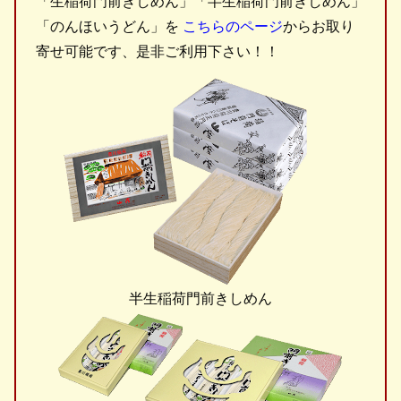
「生稲荷門前きしめん」「半生稲荷門前きしめん」
「のんほいうどん」を
こちらのページ
からお取り
寄せ可能です、是非ご利用下さい！！
半生稲荷門前きしめん