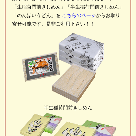
「生稲荷門前きしめん」「半生稲荷門前きしめん」
「のんほいうどん」を
こちらのページ
からお取り
寄せ可能です、是非ご利用下さい！！
半生稲荷門前きしめん