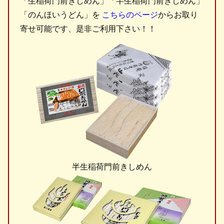
「生稲荷門前きしめん」「半生稲荷門前きしめん」
「のんほいうどん」を
こちらのページ
からお取り
寄せ可能です、是非ご利用下さい！！
半生稲荷門前きしめん