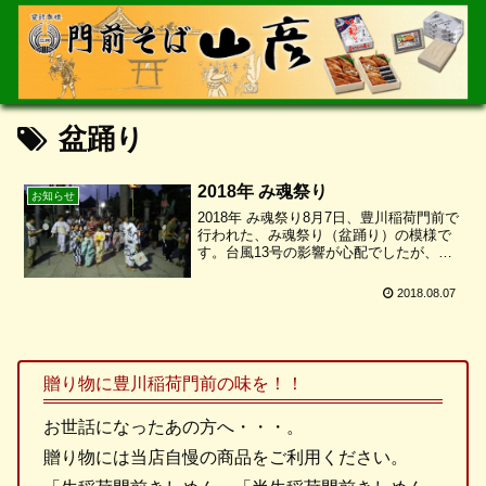
盆踊り
2018年 み魂祭り
お知らせ
2018年 み魂祭り8月7日、豊川稲荷門前で
行われた、み魂祭り（盆踊り）の模様で
す。台風13号の影響が心配でしたが、雨
も降ることなく、楽しく踊ることが出来
ました。
2018.08.07
贈り物に豊川稲荷門前の味を！！
お世話になったあの方へ・・・。
贈り物には当店自慢の商品をご利用ください。