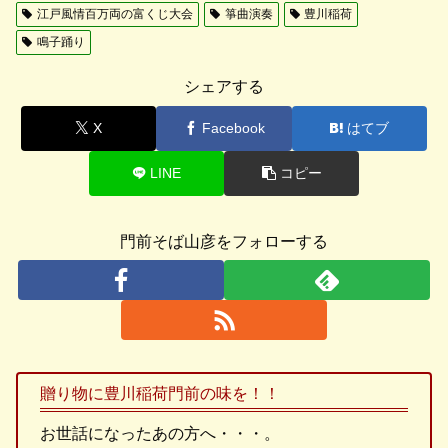
江戸風情百万両の富くじ大会
箏曲演奏
豊川稲荷
鳴子踊り
シェアする
X
Facebook
はてブ
LINE
コピー
門前そば山彦をフォローする
贈り物に豊川稲荷門前の味を！！
お世話になったあの方へ・・・。