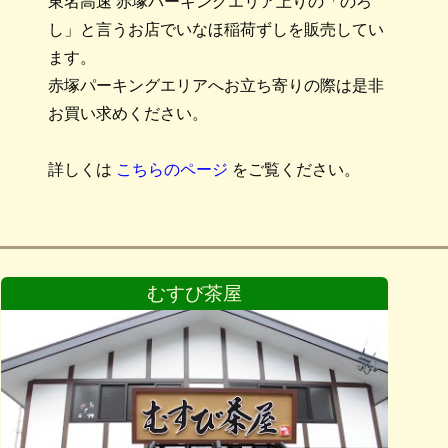
東名高速 赤塚パーキングエリア上りの「のろ
し」と言うお店でいなほ稲荷ずしを販売してい
ます。
赤塚パーキングエリアへお立ち寄りの際は是非
お買い求めください。
詳しくは
こちらのページ
をご覧ください。
むすび茶屋