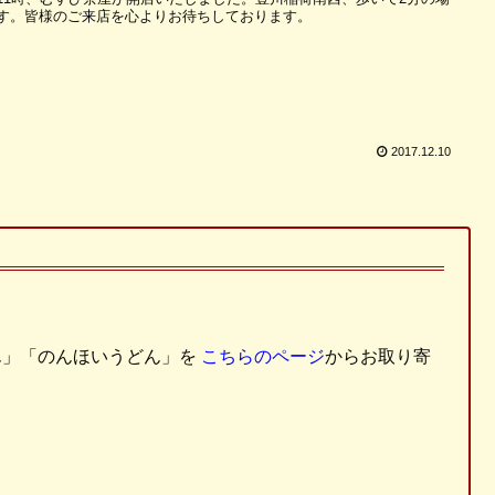
す。皆様のご来店を心よりお待ちしております。
2017.12.10
ん」「のんほいうどん」を
こちらのページ
からお取り寄