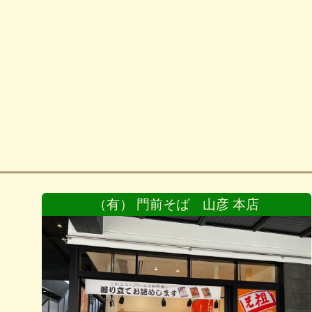
（有） 門前そば 山彦 本店