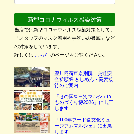
新型コロナウィルス感染対策
当店では新型コロナウィルス感染対策として、
「スタッフのマスク着用や手洗いの徹底」など
の対策をしています。
詳しくは
こちら
のページをご覧ください。
豊川稲荷東京別院 交通安
全祈願祭 きしめん・蕎麦接
待のご案内
「ほの国東三河マルシェin
ものづくり博2026」に出店
します
「100年フード食文化ミュ
ージアムマルシェ」に出展
します