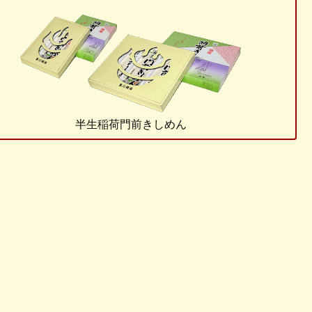
半生稲荷門前きしめん