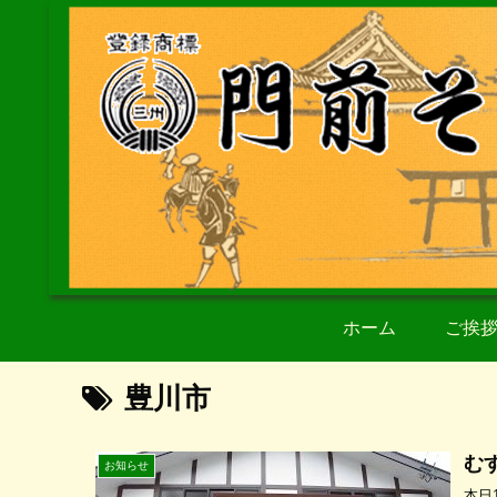
ホーム
ご挨
豊川市
む
お知らせ
本日