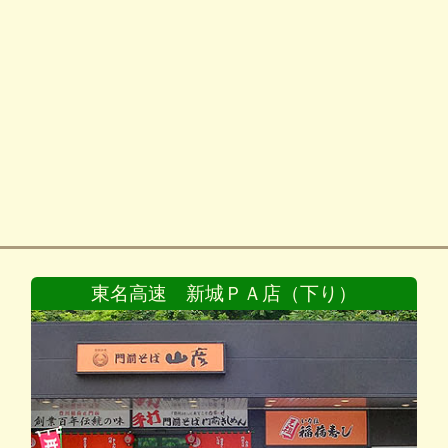
東名高速 新城ＰＡ店（下り）