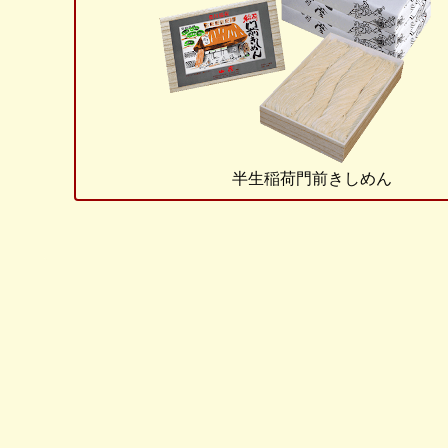
半生稲荷門前きしめん