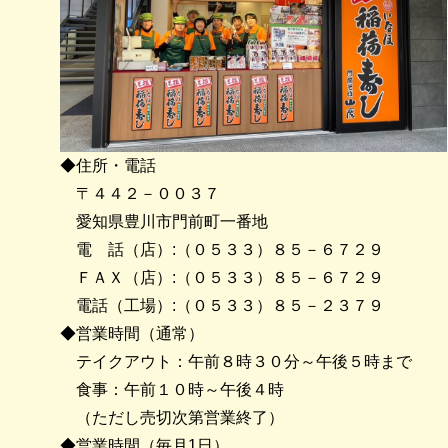
◆住所・電話
〒４４２－００３７
愛知県豊川市門前町一番地
電 話（店）:（０５３３）８５－６７２９
ＦＡＸ（店）:（０５３３）８５－６７２９
電話（工場）:（０５３３）８５－２３７９
◆営業時間（通常）
テイクアウト：午前８時３０分～午後５時まで
食事：午前１０時～午後４時
（ただし売切次第営業終了）
◆営業時間（毎月1日）