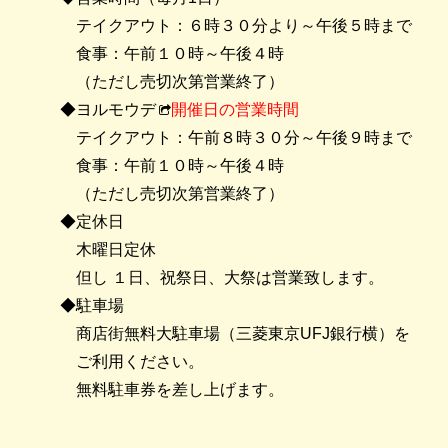
テイクアウト：６時３０分より～午後５時まで
食事：午前１０時～午後４時
（ただし売切次第営業終了）
◆
ヨルモウデ
開催日の営業時間
テイクアウト：午前８時３０分～午後９時まで
食事：午前１０時～午後４時
（ただし売切次第営業終了）
◆定休日
木曜日定休
但し １日、祝祭日、大祭は営業致します。
◆駐車場
商店街無料大駐車場（三菱東京UFJ銀行横）を
ご利用ください。
無料駐車券を差し上げます。